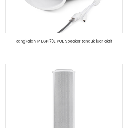
Rangkaian IP DSP170E POE Speaker tanduk luar aktif