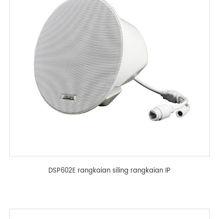
DSP602E rangkaian siling rangkaian IP