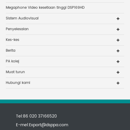
Megaphone Video kesetiaan tinggi DSP169HD
Sistem Audiovisual
Penyelesaian
Kes-kes
Berita
PA kolej
Muat turun
Hubungi kami
Tel:86 020 37166520
E-mel:
Export@dsppa.com