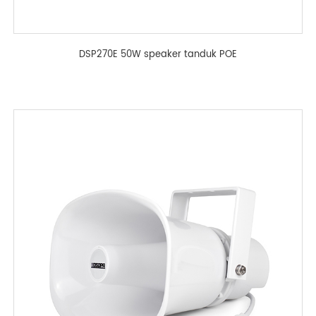
DSP270E 50W speaker tanduk POE