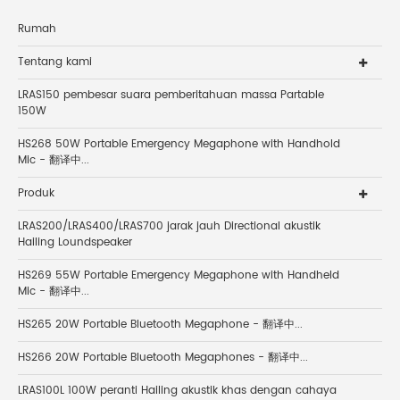
Rumah
Tentang kami
LRAS150 pembesar suara pemberitahuan massa Partable
150W
HS268 50W Portable Emergency Megaphone with Handhold
Mic - 翻译中...
Produk
LRAS200/LRAS400/LRAS700 jarak jauh Directional akustik
Hailing Loundspeaker
HS269 55W Portable Emergency Megaphone with Handheld
Mic - 翻译中...
HS265 20W Portable Bluetooth Megaphone - 翻译中...
HS266 20W Portable Bluetooth Megaphones - 翻译中...
LRAS100L 100W peranti Hailing akustik khas dengan cahaya