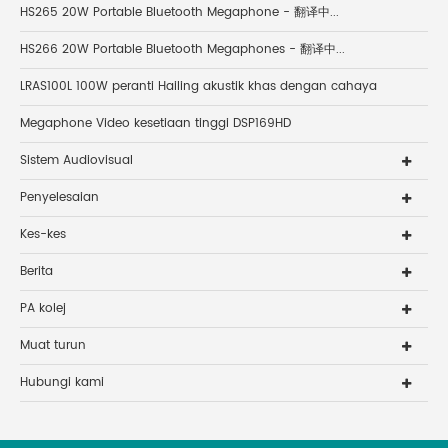
HS265 20W Portable Bluetooth Megaphone - 翻译中...
HS266 20W Portable Bluetooth Megaphones - 翻译中...
LRAS100L 100W peranti Hailing akustik khas dengan cahaya
Megaphone Video kesetiaan tinggi DSP169HD
Sistem Audiovisual
Penyelesaian
Kes-kes
Berita
PA kolej
Muat turun
Hubungi kami