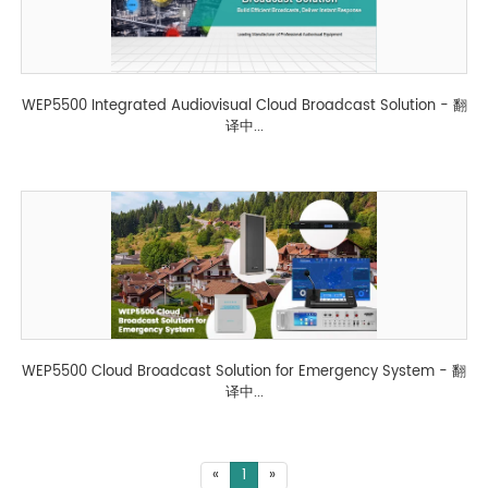
WEP5500 Integrated Audiovisual Cloud Broadcast Solution - 翻
译中...
WEP5500 Cloud Broadcast Solution for Emergency System - 翻
译中...
«
1
»