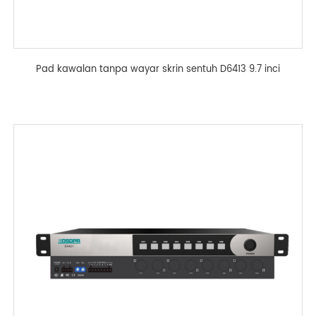
Pad kawalan tanpa wayar skrin sentuh D6413 9.7 inci