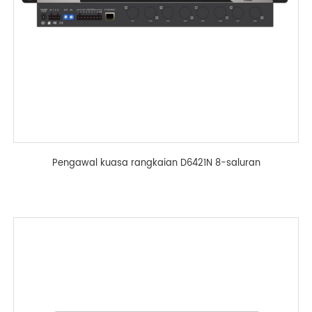
Pengawal kuasa rangkaian D6421N 8-saluran