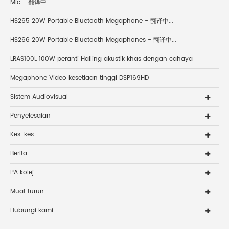
Mic - 翻译中...
HS265 20W Portable Bluetooth Megaphone - 翻译中...
HS266 20W Portable Bluetooth Megaphones - 翻译中...
LRAS100L 100W peranti Hailing akustik khas dengan cahaya
Megaphone Video kesetiaan tinggi DSP169HD
Sistem Audiovisual
Penyelesaian
Kes-kes
Berita
PA kolej
Muat turun
Hubungi kami