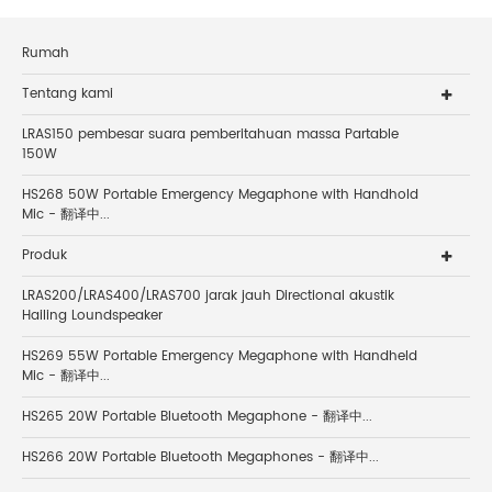
Rumah
Tentang kami
LRAS150 pembesar suara pemberitahuan massa Partable
150W
HS268 50W Portable Emergency Megaphone with Handhold
Mic - 翻译中...
Produk
LRAS200/LRAS400/LRAS700 jarak jauh Directional akustik
Hailing Loundspeaker
HS269 55W Portable Emergency Megaphone with Handheld
Mic - 翻译中...
HS265 20W Portable Bluetooth Megaphone - 翻译中...
HS266 20W Portable Bluetooth Megaphones - 翻译中...