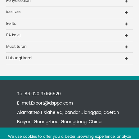
Penyelesaian
Kes-kes
Berita
PA kolej
Muat turun
Hubungi kami
Tel:86 020 37166520
E-mel:
Export@dsppa.com
Alamat:No.1 Xiahe Rd, bandar Jianggao, daerah
Baiyun, Guangzhou, Guangdong, China
We use cookies to offer you a better browsing experience, analyze