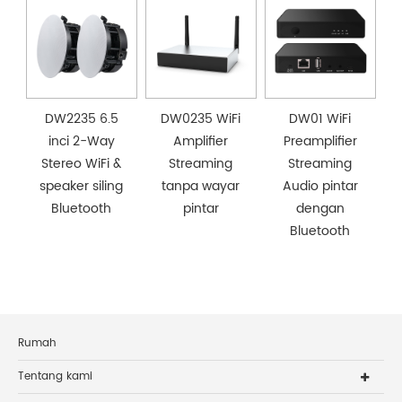
DW2235 6.5
DW0235 WiFi
DW01 WiFi
inci 2-Way
Amplifier
Preamplifier
Stereo WiFi &
Streaming
Streaming
speaker siling
tanpa wayar
Audio pintar
Bluetooth
pintar
dengan
Bluetooth
Rumah
Tentang kami