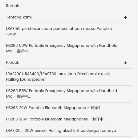
Rumah
Tentang kami
LRAS150 pembesar suara pemberitahuan massa Partable
150W
HS268 50W Portable Emergency Megaphone with Handhold
Mic - 翻译中...
Produk
LRAS200/LRAS400/LRAS700 jarak jauh Directional akustik
Hailing Loundspeaker
HS269 55W Portable Emergency Megaphone with Handheld
Mic - 翻译中...
HS265 20W Portable Bluetooth Megaphone - 翻译中...
HS266 20W Portable Bluetooth Megaphones - 翻译中...
LRAS100L 100W peranti Hailing akustik khas dengan cahaya