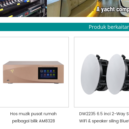
Produk berkaita
Hos muzik pusat rumah
DW2235 6.5 inci 2-Way S
pelbagai bilik AM8328
WiFi & speaker siling Blu