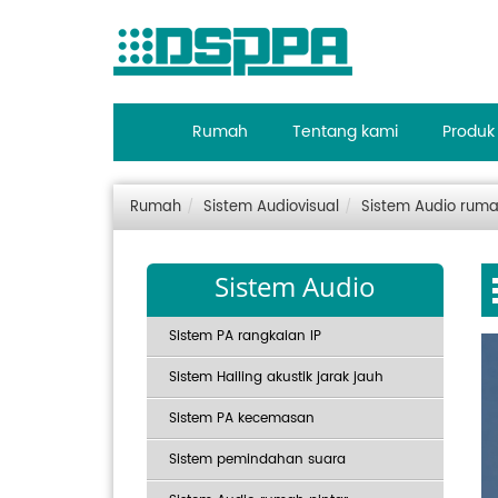
Rumah
Tentang kami
Produk
Rumah
Sistem Audiovisual
Sistem Audio ruma
Sistem Audio
Sistem PA rangkaian IP
Sistem Hailing akustik jarak jauh
Sistem PA kecemasan
Sistem pemindahan suara