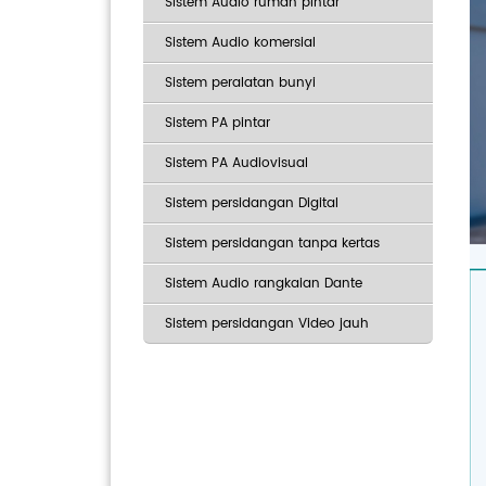
Sistem Audio rumah pintar
Sistem Audio komersial
Sistem peralatan bunyi
Sistem PA pintar
Sistem PA Audiovisual
Sistem persidangan Digital
Sistem persidangan tanpa kertas
Sistem Audio rangkaian Dante
Sistem persidangan Video jauh