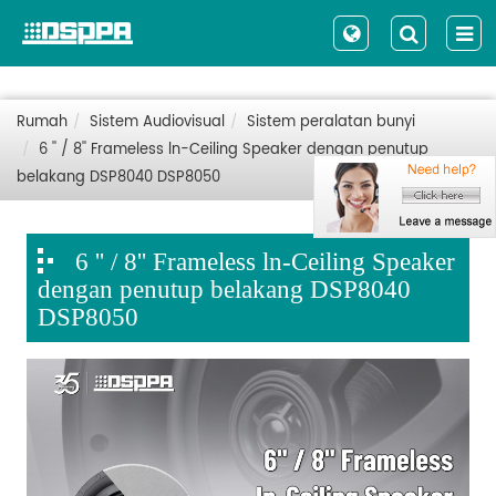
Rumah
Sistem Audiovisual
Sistem peralatan bunyi
6 '' / 8'' Frameless ln-Ceiling Speaker dengan penutup
belakang DSP8040 DSP8050
6 '' / 8'' Frameless ln-Ceiling Speaker
dengan penutup belakang DSP8040
DSP8050