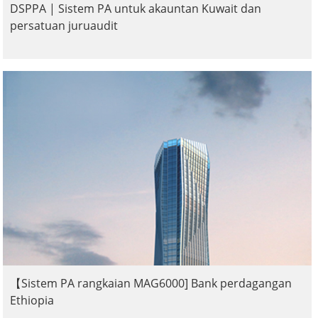
DSPPA | Sistem PA untuk akauntan Kuwait dan
persatuan juruaudit
【Sistem PA rangkaian MAG6000] Bank perdagangan
Ethiopia