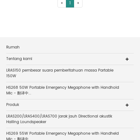
«
1
»
Rumah
Tentang kami
LRAS150 pembesar suara pemberitahuan massa Partable
150W
HS268 50W Portable Emergency Megaphone with Handhold
Mic - 翻译中...
Produk
LRAS200/LRAS400/LRAS700 jarak jauh Directional akustik
Hailing Loundspeaker
HS269 55W Portable Emergency Megaphone with Handheld
Mic - 翻译中...