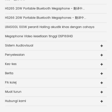
HS265 20W Portable Bluetooth Megaphone - 翻译中...
HS266 20W Portable Bluetooth Megaphones - 翻译中...
LRAS100L 100W peranti Hailing akustik khas dengan cahaya
Megaphone Video kesetiaan tinggi DSP169HD
Sistem Audiovisual
Penyelesaian
Kes-kes
Berita
PA kolej
Muat turun
Hubungi kami