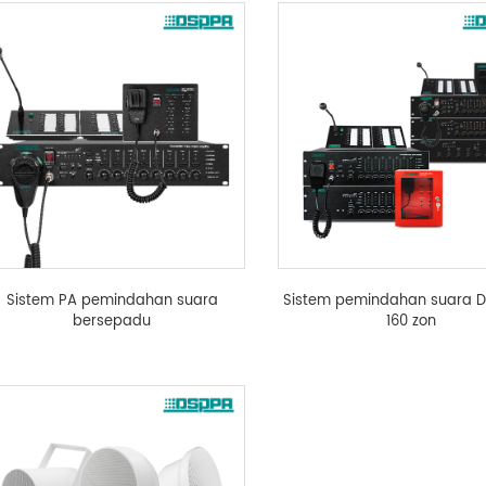
Sistem PA pemindahan suara
Sistem pemindahan suara D
bersepadu
160 zon