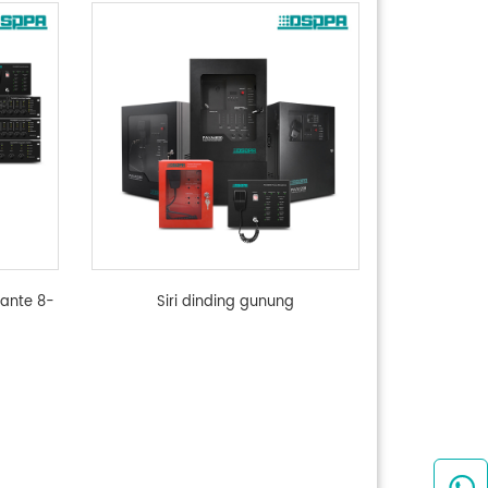
ante 8-
Siri dinding gunung
