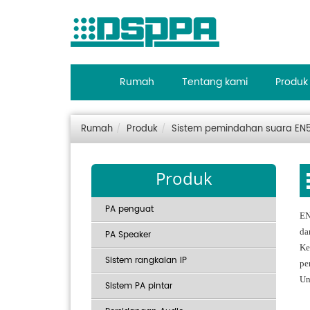
Rumah
Tentang kami
Produk
Rumah
Produk
Sistem pemindahan suara EN
Produk
PA penguat
EN
da
PA Speaker
Ke
Sistem rangkaian IP
pe
Un
Sistem PA pintar