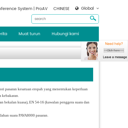
Global
ference System | ProAV
CHINESE
rita
Muat turun
Hubungi kami
ori pasaran kesatuan eropah yang menentukan keperluan
a kebakaran.
an bekalan kuasa), EN 54-16 (kawalan penggera suara dan
dahan suara PAVA8000 pasaran.