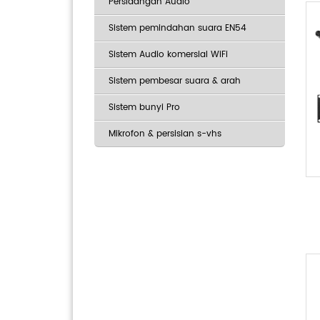
Persidangan Audio
Sistem pemindahan suara EN54
Sistem Audio komersial WiFi
Sistem pembesar suara & arah
Sistem bunyi Pro
Mikrofon & persisian s-vhs