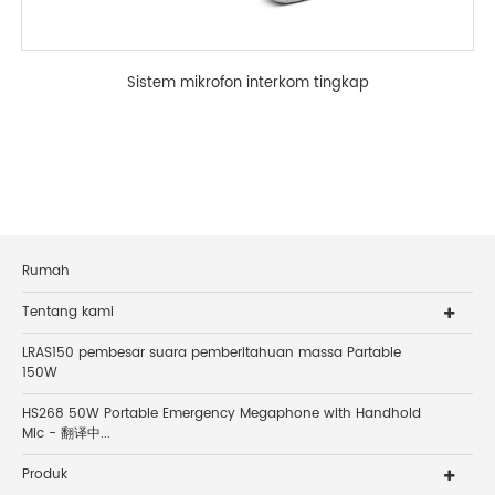
Sistem mikrofon interkom tingkap
Rumah
Tentang kami
LRAS150 pembesar suara pemberitahuan massa Partable
150W
HS268 50W Portable Emergency Megaphone with Handhold
Mic - 翻译中...
Produk