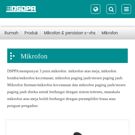
Rumah
Produk
Mikrofon & persisian s-vhs
Mikrofon
Mikrofon
DSPPA mempunyai 3 jenis mikrofon: mikrofon atas meja, mikrofon
bomba/mikrofon kecemasan, mikrofon paging jauh/stesen paging jauh.
Mikrofon fireman/mikrofon kecemasan dan mikrofon paging jauh/stesen
paging jauh direka untuk berfungsi dengan sistem tertentu, manakala
mikrofon atas meja boleh berfungsi dengan preamplifier biasa atau
penguat pengadun.