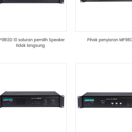
9813D 10 saluran pemilih Speaker
Pihak penyiaran MP981
tidak langsung