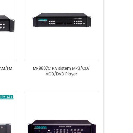
 AM/FM
MP9807C PA sistem MP3/CD/
VCD/DVD Player