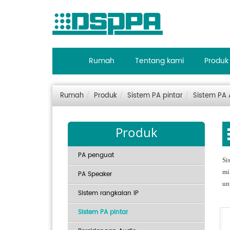
Rumah
Tentang kami
Produk
Rumah
Produk
Sistem PA pintar
Sistem PA 
Produk
PA penguat
Si
mi
PA Speaker
un
Sistem rangkaian IP
Sistem PA pintar