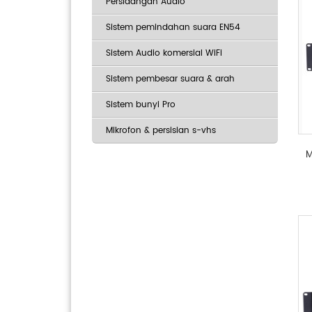
Persidangan Audio
Sistem pemindahan suara EN54
Sistem Audio komersial WiFi
Sistem pembesar suara & arah
Sistem bunyi Pro
Mikrofon & persisian s-vhs
M