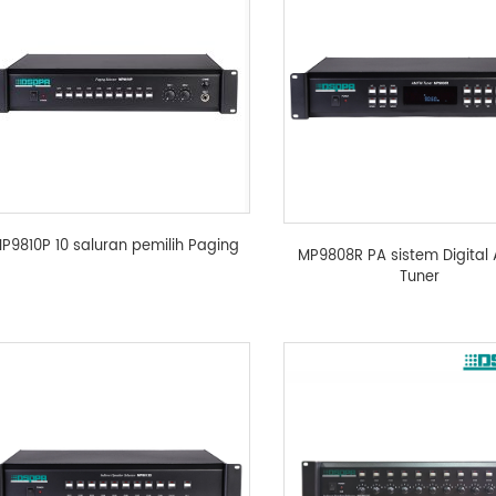
P9810P 10 saluran pemilih Paging
MP9808R PA sistem Digital
Tuner