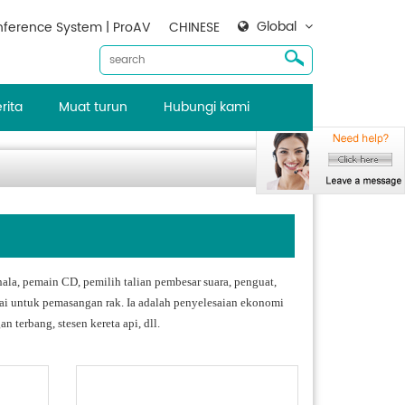
Global
ference System | ProAV
CHINESE
rita
Muat turun
Hubungi kami
enala, pemain CD, pemilih talian pembesar suara, penguat,
suai untuk pemasangan rak. Ia adalah penyelesaian ekonomi
n terbang, stesen kereta api, dll.