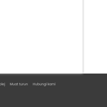
olej
Muat turun
Hubungi kami