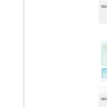
MAG
MAG