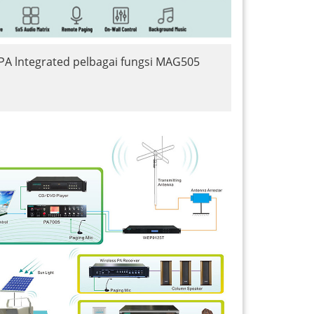
PA lntegrated pelbagai fungsi MAG505