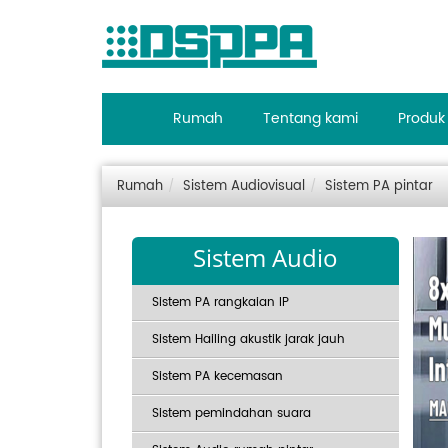
Rumah
Tentang kami
Produk
Rumah
Sistem Audiovisual
Sistem PA pintar
Sistem Audio
Sistem PA rangkaian IP
Sistem Hailing akustik jarak jauh
Sistem PA kecemasan
Sistem pemindahan suara