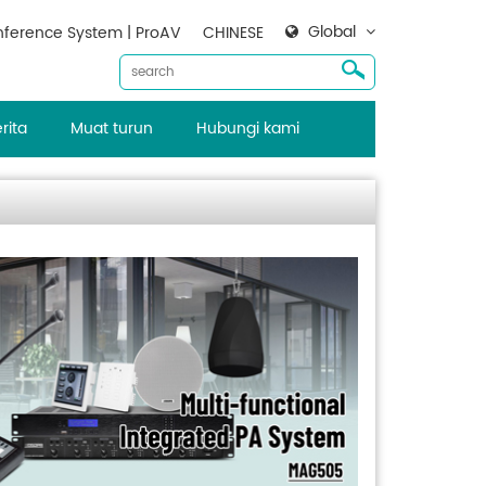
Global
ference System | ProAV
CHINESE
rita
Muat turun
Hubungi kami