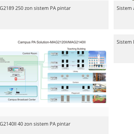
2189 250 zon sistem PA pintar
Sistem
Sistem 
2140II 40 zon sistem PA pintar