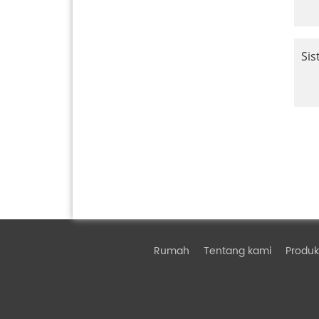
Sis
Rumah
Tentang kami
Produk