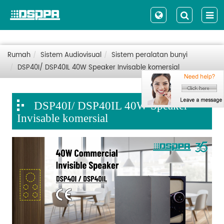
Rumah
Sistem Audiovisual
Sistem peralatan bunyi
DSP40I/ DSP40IL 40W Speaker Invisable komersial
DSP40I/ DSP40IL 40W Speaker
Invisable komersial