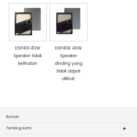
DSP40I 40W
DSP40IL 40W
Speaker tidak
Speaker
kelihatan
dinding yang
tidak dapat
dilihat
Rumah
Tentang kami