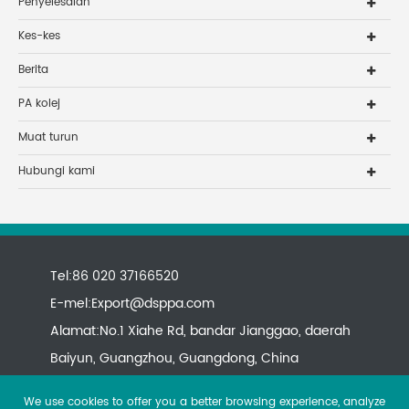
Penyelesaian
Kes-kes
Berita
PA kolej
Muat turun
Hubungi kami
Tel:86 020 37166520
E-mel:
Export@dsppa.com
Alamat:No.1 Xiahe Rd, bandar Jianggao, daerah
Baiyun, Guangzhou, Guangdong, China
We use cookies to offer you a better browsing experience, analyze