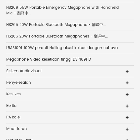
HS269 55W Portable Emergency Megaphone with Handheld
Mic - 翻译中...
HS265 20W Portable Bluetooth Megaphone - 翻译中...
HS266 20W Portable Bluetooth Megaphones - 翻译中...
LRAS100L 100W peranti Hailing akustik khas dengan cahaya
Megaphone Video kesetiaan tinggi DSP169HD
Sistem Audiovisual
Penyelesaian
Kes-kes
Berita
PA kolej
Muat turun