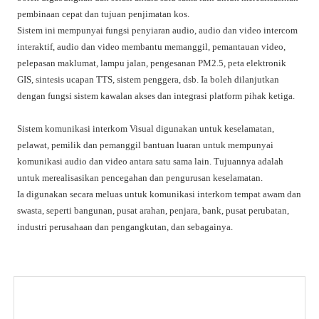
pembinaan cepat dan tujuan penjimatan kos.
Sistem ini mempunyai fungsi penyiaran audio, audio dan video intercom
interaktif, audio dan video membantu memanggil, pemantauan video,
pelepasan maklumat, lampu jalan, pengesanan PM2.5, peta elektronik
GIS, sintesis ucapan TTS, sistem penggera, dsb. Ia boleh dilanjutkan
dengan fungsi sistem kawalan akses dan integrasi platform pihak ketiga.
Sistem komunikasi interkom Visual digunakan untuk keselamatan,
pelawat, pemilik dan pemanggil bantuan luaran untuk mempunyai
komunikasi audio dan video antara satu sama lain. Tujuannya adalah
untuk merealisasikan pencegahan dan pengurusan keselamatan.
Ia digunakan secara meluas untuk komunikasi interkom tempat awam dan
swasta, seperti bangunan, pusat arahan, penjara, bank, pusat perubatan,
industri perusahaan dan pengangkutan, dan sebagainya.