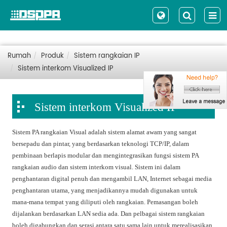
Rumah
Produk
Sistem rangkaian IP
Sistem interkom Visualized IP
Sistem interkom Visualized IP
Sistem PA rangkaian Visual adalah sistem alamat awam yang sangat
bersepadu dan pintar, yang berdasarkan teknologi TCP/IP, dalam
pembinaan berlapis modular dan mengintegrasikan fungsi sistem PA
rangkaian audio dan sistem interkom visual. Sistem ini dalam
penghantaran digital penuh dan mengambil LAN, Internet sebagai media
penghantaran utama, yang menjadikannya mudah digunakan untuk
mana-mana tempat yang diliputi oleh rangkaian. Pemasangan boleh
dijalankan berdasarkan LAN sedia ada. Dan pelbagai sistem rangkaian
boleh digabungkan dan serasi antara satu sama lain untuk merealisasikan