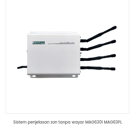
Sistem penjelasan zon tanpa wayar MAG6301 MAG63PL