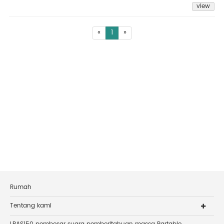
view
«
1
»
Rumah
Tentang kami