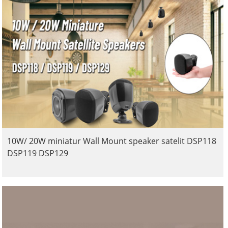
10W/ 20W miniatur Wall Mount speaker satelit DSP118
DSP119 DSP129