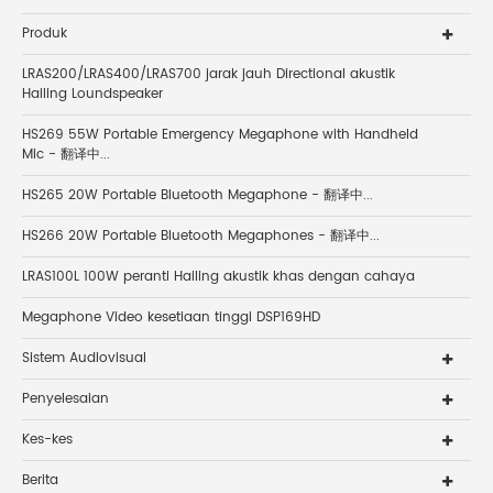
Produk
LRAS200/LRAS400/LRAS700 jarak jauh Directional akustik
Hailing Loundspeaker
HS269 55W Portable Emergency Megaphone with Handheld
Mic - 翻译中...
HS265 20W Portable Bluetooth Megaphone - 翻译中...
HS266 20W Portable Bluetooth Megaphones - 翻译中...
LRAS100L 100W peranti Hailing akustik khas dengan cahaya
Megaphone Video kesetiaan tinggi DSP169HD
Sistem Audiovisual
Penyelesaian
Kes-kes
Berita